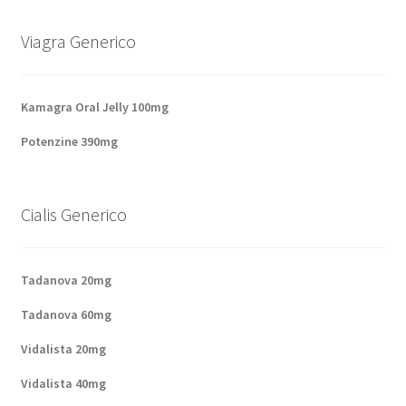
Panier
Viagra Generico
Conditions
Kamagra Oral Jelly 100mg
Contacts
Potenzine 390mg
Méthodes d’expédition
Cialis Generico
Modes de paiement
Mentions Légales
Tadanova 20mg
Tadanova 60mg
Mon compte
Vidalista 20mg
Paiement
Vidalista 40mg