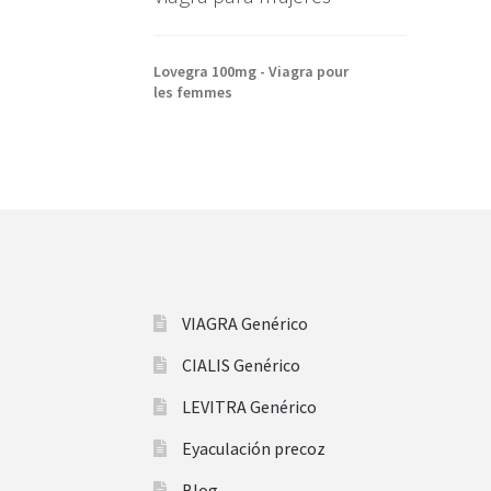
Lovegra 100mg - Viagra pour
les femmes
VIAGRA Genérico
CIALIS Genérico
LEVITRA Genérico
Eyaculación precoz
Blog