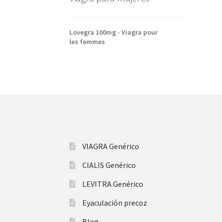
Lovegra 100mg - Viagra pour
les femmes
VIAGRA Genérico
CIALIS Genérico
LEVITRA Genérico
Eyaculación precoz
Blog