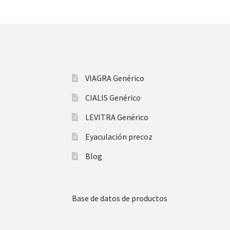
VIAGRA Genérico
CIALIS Genérico
LEVITRA Genérico
Eyaculación precoz
Blog
Base de datos de productos