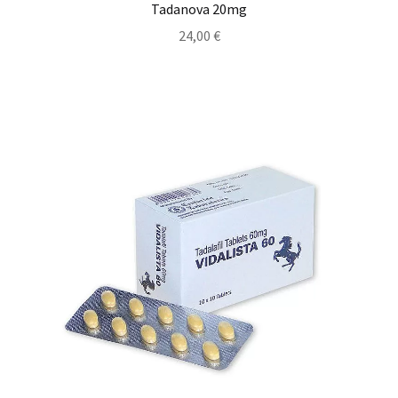
Tadanova 20mg
24,00
€