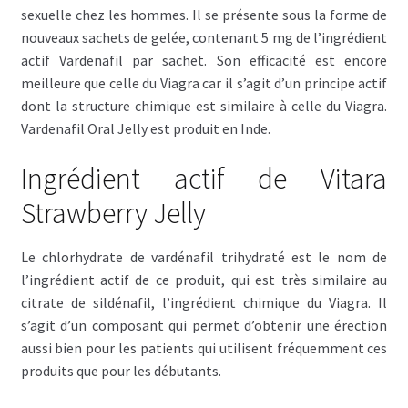
Politique de confidentialité
sexuelle chez les hommes. Il se présente sous la forme de
nouveaux sachets de gelée, contenant 5 mg de l’ingrédient
Questions fréquemment posées
actif Vardenafil par sachet. Son efficacité est encore
meilleure que celle du Viagra car il s’agit d’un principe actif
dont la structure chimique est similaire à celle du Viagra.
Sorties
Vardenafil Oral Jelly est produit en Inde.
A propos de nous
Ingrédient actif de Vitara
Strawberry Jelly
Le chlorhydrate de vardénafil trihydraté est le nom de
l’ingrédient actif de ce produit, qui est très similaire au
citrate de sildénafil, l’ingrédient chimique du Viagra. Il
s’agit d’un composant qui permet d’obtenir une érection
aussi bien pour les patients qui utilisent fréquemment ces
produits que pour les débutants.