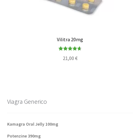
Vilitra 20mg
Note
4.71
21,00
€
sur 5
Viagra Generico
Kamagra Oral Jelly 100mg
Potenzine 390mg