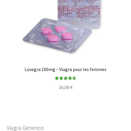
Lovegra 100mg – Viagra pour les femmes
Note
4.75
16,00
€
sur 5
Viagra Generico