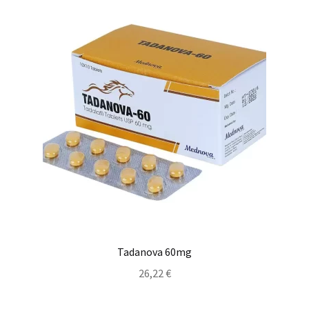
Tadanova 60mg
26,22
€