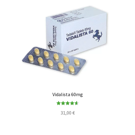
Vidalista 60mg
Note
4.67
31,00
€
sur 5