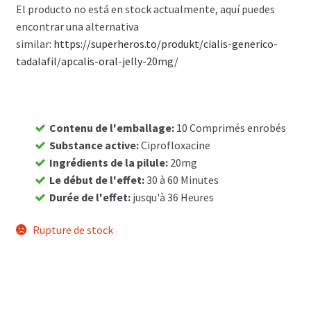
El producto no está en stock actualmente, aquí puedes
Panier
encontrar una alternativa
similar
: https://superheros.to/produkt/cialis-generico-
tadalafil/apcalis-oral-jelly-20mg/
Conditions
Contacts
Contenu de l'emballage
:
10 Comprimés enrobés
Méthodes d’expédition
Substance active
:
Ciprofloxacine
Ingrédients de la pilule
:
20mg
Modes de paiement
Le début de l'effet
:
30 à 60 Minutes
Durée de l'effet
:
jusqu'à 36 Heures
Mentions Légales
Rupture de stock
Mon compte
Paiement