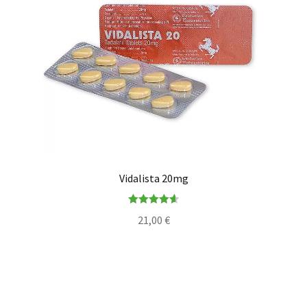
Vidalista 20mg
Note
4.64
21,00
€
sur 5