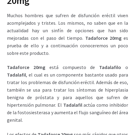
20mg
Muchos hombres que sufren de disfunción eréctil viven
acomplejados y tristes. Los mismos, no saben que en la
actualidad hay un sinfín de opciones que han sido
mejoradas con el paso del tiempo.
Tadaforce 20mg
es
prueba de ello y a continuación conoceremos un poco
sobre este producto.
Tadaforce 20mg
está compuesto de
Tadalafilo
o
Tadalafil
, el cual es un componente bastante usado para
tratar los problemas de disfunción eréctil. Además de eso,
también se usa para tratar los síntomas de hiperplasia
benigna de próstata y para aquellos que sufren de
hipertensión pulmonar. El
Tadalafil
actúa como inhibidor
de la fostosiesterasa y aumenta el flujo sanguíneo del área
genital.
Los efectos de
Tadaforce 20mg
son más rápidos que otros