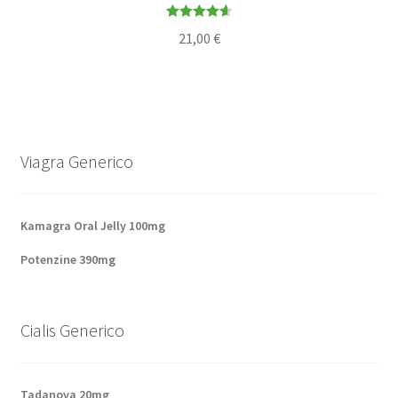
Note
4.64
21,00
€
sur 5
Viagra Generico
Kamagra Oral Jelly 100mg
Potenzine 390mg
Cialis Generico
Tadanova 20mg